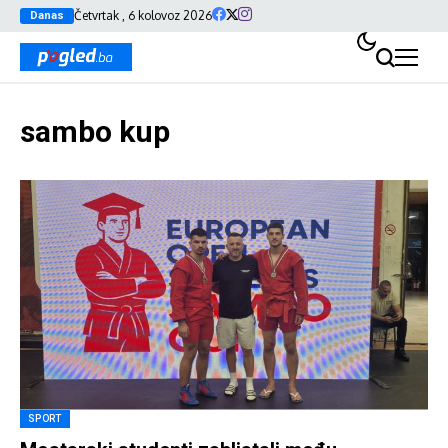
Četvrtak , 6 kolovoz 2026
Danas
sambo kup
SPORT