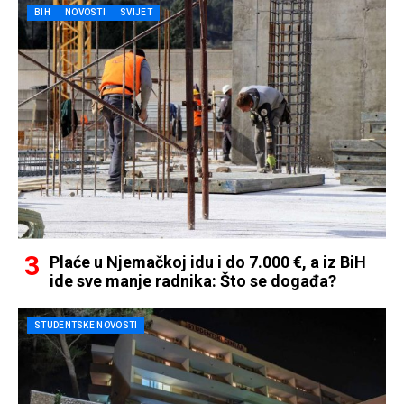
BIH
NOVOSTI
SVIJET
Plaće u Njemačkoj idu i do 7.000 €, a iz BiH
ide sve manje radnika: Što se događa?
STUDENTSKE NOVOSTI