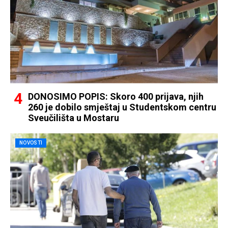
DONOSIMO POPIS: Skoro 400 prijava, njih
260 je dobilo smještaj u Studentskom centru
Sveučilišta u Mostaru
NOVOSTI