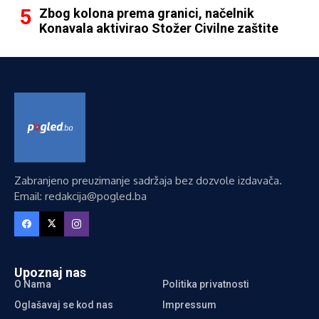
Zbog kolona prema granici, načelnik
Konavala aktivirao Stožer Civilne zaštite
Zabranjeno preuzimanje sadržaja bez dozvole izdavača.
Email: redakcija@pogled.ba
Upoznaj nas
O Nama
Politika privatnosti
Oglašavaj se kod nas
Impressum