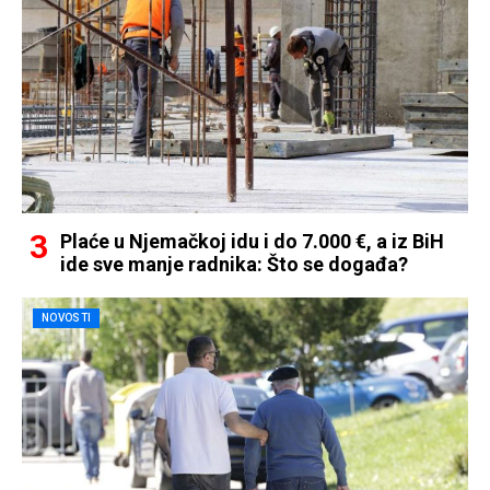
Plaće u Njemačkoj idu i do 7.000 €, a iz BiH
ide sve manje radnika: Što se događa?
NOVOSTI