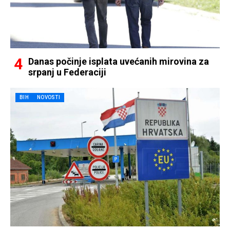
Danas počinje isplata uvećanih mirovina za
srpanj u Federaciji
BIH
NOVOSTI