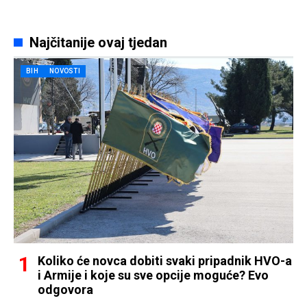
Najčitanije ovaj tjedan
BIH
NOVOSTI
Koliko će novca dobiti svaki pripadnik HVO-a
i Armije i koje su sve opcije moguće? Evo
odgovora