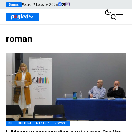
Petak , 7 kolovoz 2026
Danas
roman
BIH
KULTURA
MAGAZIN
NOVOSTI