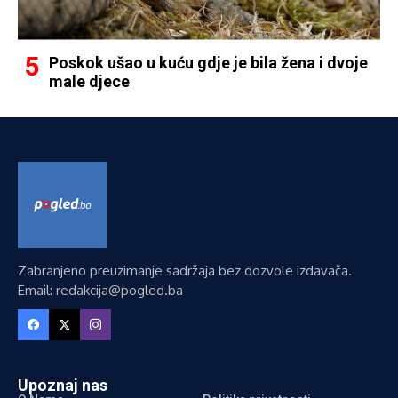
Poskok ušao u kuću gdje je bila žena i dvoje
male djece
Zabranjeno preuzimanje sadržaja bez dozvole izdavača.
Email: redakcija@pogled.ba
Upoznaj nas