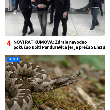
NOVI RAT KUMOVA: Ždrale navodno
pokušao ubiti Pandurevića jer je prešao Elezu
REGIJA