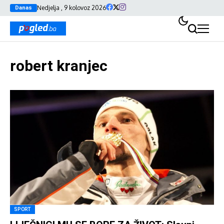
Nedjelja , 9 kolovoz 2026
Danas
robert kranjec
SPORT