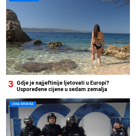
Gdje je najjeftinije ljetovati u Europi?
Uspoređene cijene u sedam zemalja
CRNA KRONIKA