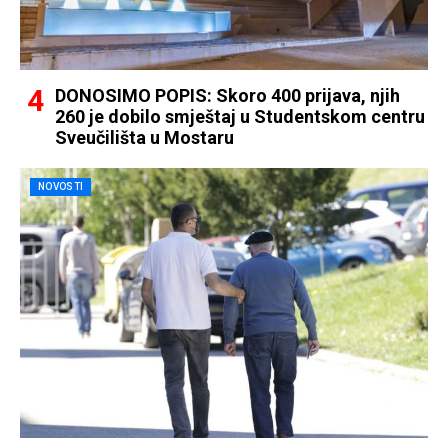
DONOSIMO POPIS: Skoro 400 prijava, njih
260 je dobilo smještaj u Studentskom centru
Sveučilišta u Mostaru
NOVOSTI