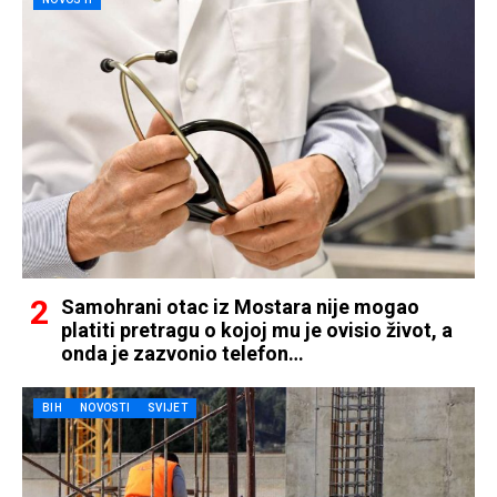
Samohrani otac iz Mostara nije mogao
platiti pretragu o kojoj mu je ovisio život, a
onda je zazvonio telefon…
BIH
NOVOSTI
SVIJET