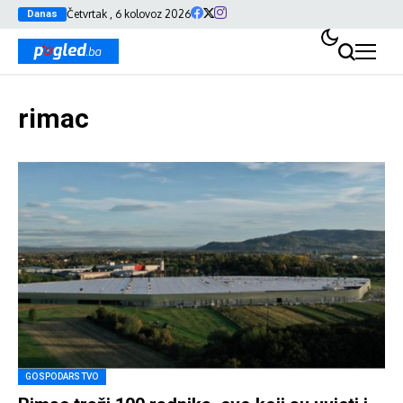
Četvrtak , 6 kolovoz 2026
Danas
rimac
GOSPODARSTVO