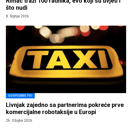
Rimac traži 100 radnika, evo koji su uvjeti i
što nudi
8. Srpnja 2026.
GOSPODARSTVO
Livnjak zajedno sa partnerima pokreće prve
komercijalne robotaksije u Europi
26. Ožujka 2026.