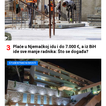
Plaće u Njemačkoj idu i do 7.000 €, a iz BiH
ide sve manje radnika: Što se događa?
STUDENTSKE NOVOSTI