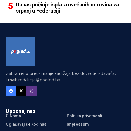
Danas počinje isplata uvećanih mirovina za
srpanj u Federaciji
Zabranjeno preuzimanje sadržaja bez dozvole izdavača.
Email: redakcija@pogled.ba
Upoznaj nas
O Nama
Politika privatnosti
Oglašavaj se kod nas
Impressum