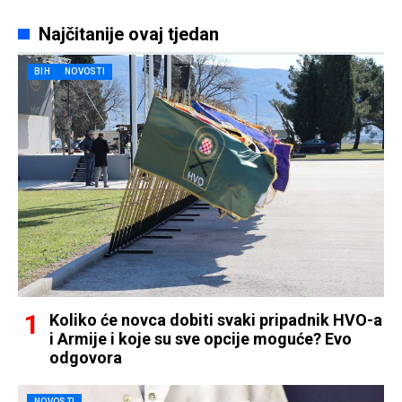
Najčitanije ovaj tjedan
BIH
NOVOSTI
Koliko će novca dobiti svaki pripadnik HVO-a
i Armije i koje su sve opcije moguće? Evo
odgovora
NOVOSTI