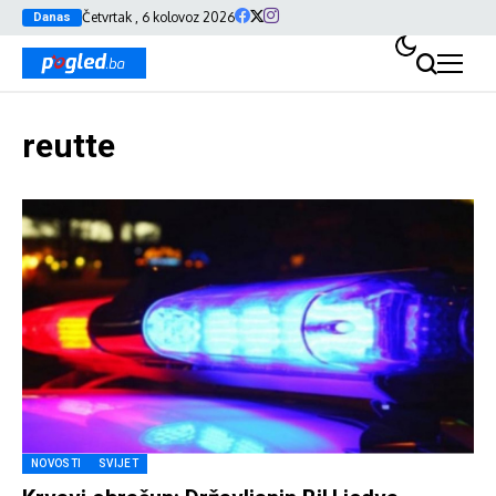
Četvrtak , 6 kolovoz 2026
Danas
reutte
NOVOSTI
SVIJET