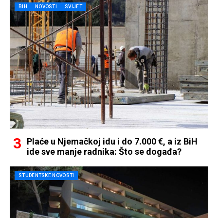
BIH
NOVOSTI
SVIJET
Plaće u Njemačkoj idu i do 7.000 €, a iz BiH
ide sve manje radnika: Što se događa?
STUDENTSKE NOVOSTI