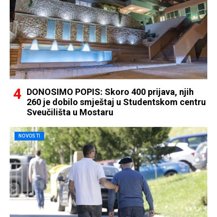
DONOSIMO POPIS: Skoro 400 prijava, njih
260 je dobilo smještaj u Studentskom centru
Sveučilišta u Mostaru
NOVOSTI