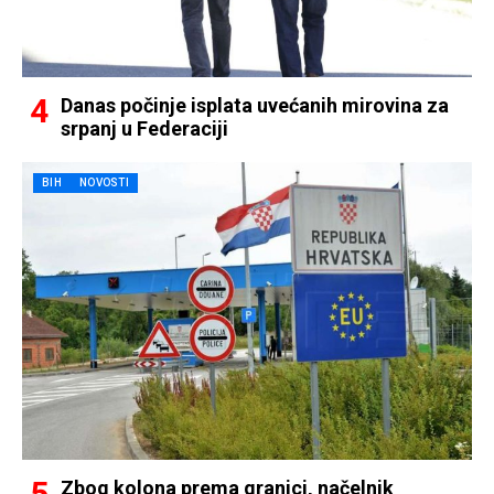
Danas počinje isplata uvećanih mirovina za
srpanj u Federaciji
BIH
NOVOSTI
Zbog kolona prema granici, načelnik