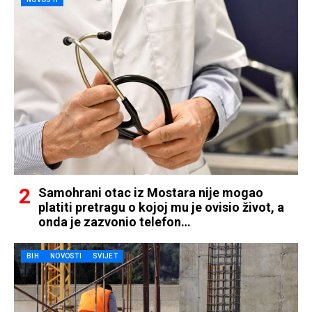
Samohrani otac iz Mostara nije mogao
platiti pretragu o kojoj mu je ovisio život, a
onda je zazvonio telefon…
BIH
NOVOSTI
SVIJET