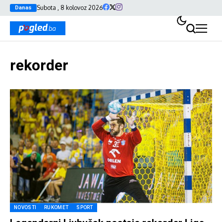
Subota , 8 kolovoz 2026
Danas
rekorder
NOVOSTI
RUKOMET
SPORT