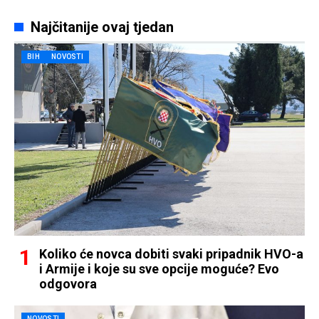
Najčitanije ovaj tjedan
BIH
NOVOSTI
Koliko će novca dobiti svaki pripadnik HVO-a
i Armije i koje su sve opcije moguće? Evo
odgovora
NOVOSTI