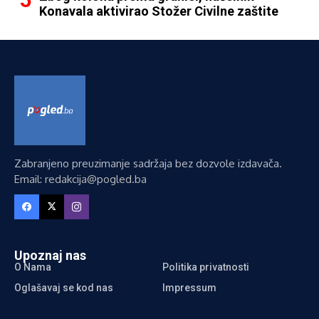
Konavala aktivirao Stožer Civilne zaštite
Zabranjeno preuzimanje sadržaja bez dozvole izdavača.
Email: redakcija@pogled.ba
Upoznaj nas
O Nama
Politika privatnosti
Oglašavaj se kod nas
Impressum