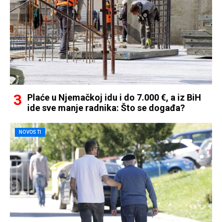
Plaće u Njemačkoj idu i do 7.000 €, a iz BiH
ide sve manje radnika: Što se događa?
NOVOSTI