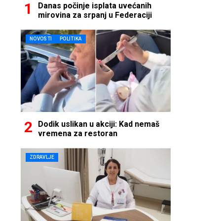
Danas počinje isplata uvećanih
mirovina za srpanj u Federaciji
NOVOSTI
POLITIKA
Dodik uslikan u akciji: Kad nemaš
vremena za restoran
ZDRAVLJE