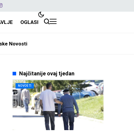
AVLJE
OGLASI
ske Novosti
Najčitanije ovaj tjedan
NOVOSTI