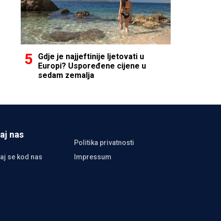
Gdje je najjeftinije ljetovati u
Europi? Uspoređene cijene u
sedam zemalja
aj nas
Politika privatnosti
aj se kod nas
Impressum