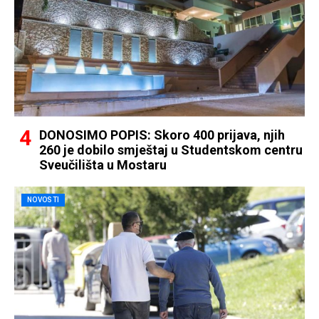
DONOSIMO POPIS: Skoro 400 prijava, njih
260 je dobilo smještaj u Studentskom centru
Sveučilišta u Mostaru
NOVOSTI