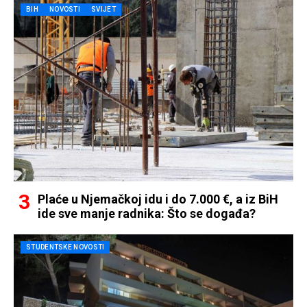
BIH
NOVOSTI
SVIJET
Plaće u Njemačkoj idu i do 7.000 €, a iz BiH
ide sve manje radnika: Što se događa?
STUDENTSKE NOVOSTI