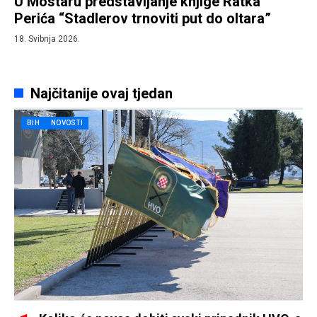
U Mostaru predstavljanje knjige Ratka
Perića “Stadlerov trnoviti put do oltara”
18. Svibnja 2026.
Najčitanije ovaj tjedan
BIH
NOVOSTI