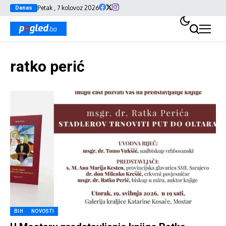
Petak , 7 kolovoz 2026
Danas
ratko perić
BIH
NOVOSTI