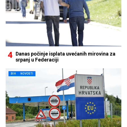
Danas počinje isplata uvećanih mirovina za
srpanj u Federaciji
BIH
NOVOSTI