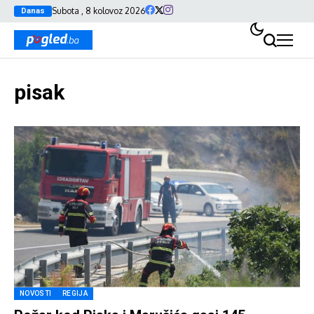
Subota , 8 kolovoz 2026
Danas
pisak
NOVOSTI
REGIJA