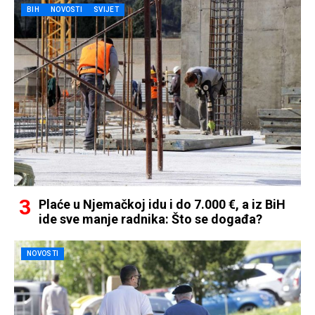
BIH
NOVOSTI
SVIJET
Plaće u Njemačkoj idu i do 7.000 €, a iz BiH
ide sve manje radnika: Što se događa?
NOVOSTI