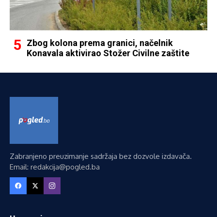
Zbog kolona prema granici, načelnik
Konavala aktivirao Stožer Civilne zaštite
Zabranjeno preuzimanje sadržaja bez dozvole izdavača.
Email: redakcija@pogled.ba