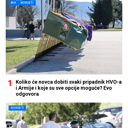
BIH
NOVOSTI
Koliko će novca dobiti svaki pripadnik HVO-a
i Armije i koje su sve opcije moguće? Evo
odgovora
NOVOSTI