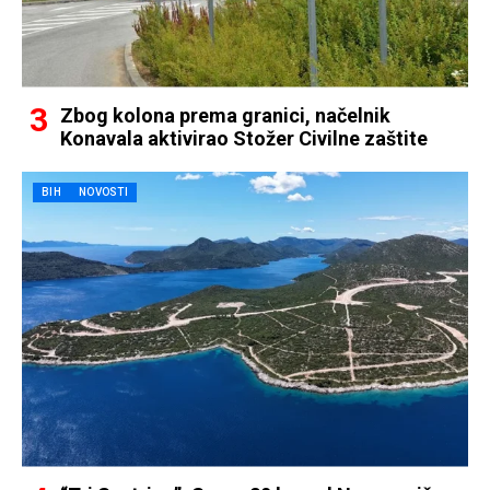
Zbog kolona prema granici, načelnik
Konavala aktivirao Stožer Civilne zaštite
BIH
NOVOSTI