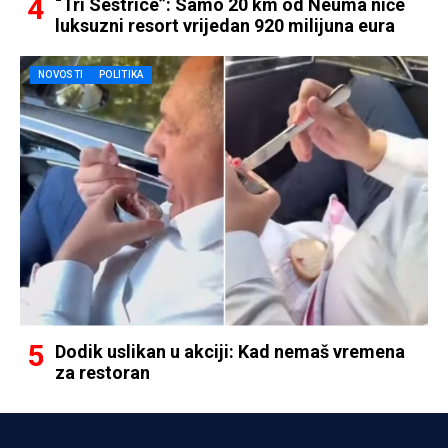
“Tri Sestrice”: Samo 20 km od Neuma niče
luksuzni resort vrijedan 920 milijuna eura
NOVOSTI
POLITIKA
Dodik uslikan u akciji: Kad nemaš vremena
za restoran