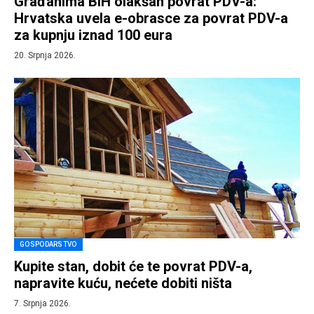
Građanima BiH olakšan povrat PDV-a:
Hrvatska uvela e-obrasce za povrat PDV-a
za kupnju iznad 100 eura
20. Srpnja 2026.
GOSPODARSTVO
Kupite stan, dobit će te povrat PDV-a,
napravite kuću, nećete dobiti ništa
7. Srpnja 2026.