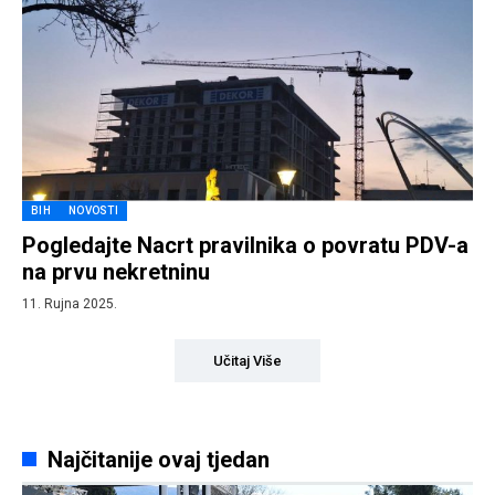
BIH
NOVOSTI
Pogledajte Nacrt pravilnika o povratu PDV-a
na prvu nekretninu
11. Rujna 2025.
Učitaj Više
Najčitanije ovaj tjedan