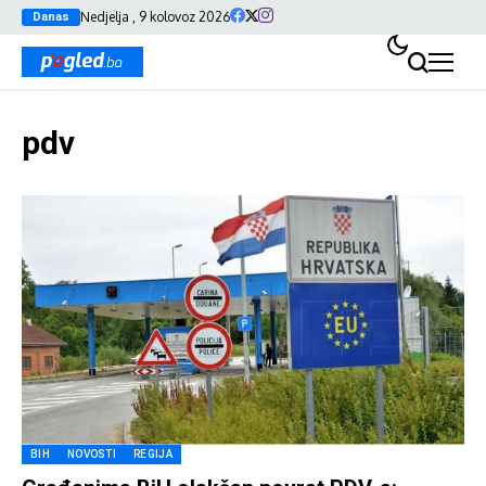
Nedjelja , 9 kolovoz 2026
Danas
pdv
BIH
NOVOSTI
REGIJA