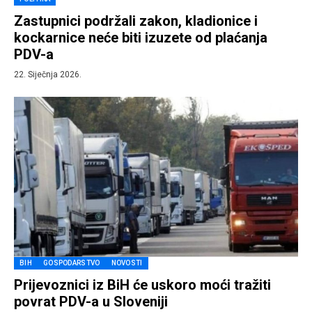
Zastupnici podržali zakon, kladionice i
kockarnice neće biti izuzete od plaćanja
PDV-a
22. Siječnja 2026.
BIH
GOSPODARSTVO
NOVOSTI
Prijevoznici iz BiH će uskoro moći tražiti
povrat PDV-a u Sloveniji