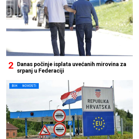
Danas počinje isplata uvećanih mirovina za
srpanj u Federaciji
BIH
NOVOSTI