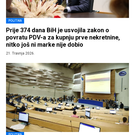
POLITIKA
Prije 374 dana BiH je usvojila zakon o
povratu PDV-a za kupnju prve nekretnine,
nitko još ni marke nije dobio
21. Travnja 2026.
POLITIKA