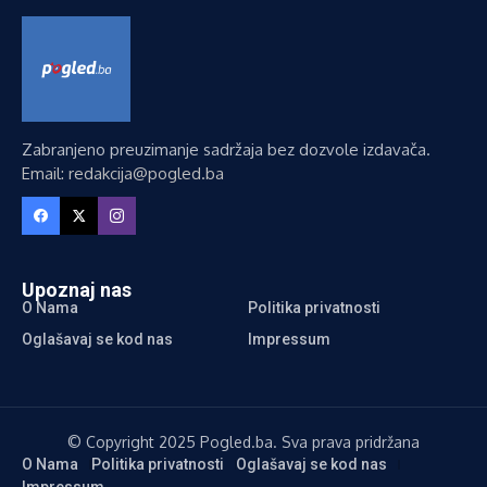
Zabranjeno preuzimanje sadržaja bez dozvole izdavača.
Email: redakcija@pogled.ba
Upoznaj nas
O Nama
Politika privatnosti
Oglašavaj se kod nas
Impressum
© Copyright 2025 Pogled.ba. Sva prava pridržana
O Nama
Politika privatnosti
Oglašavaj se kod nas