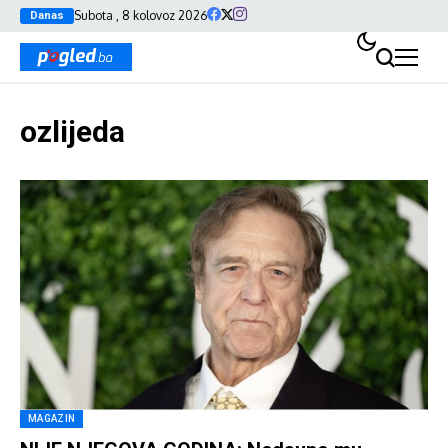
Subota , 8 kolovoz 2026
Danas
ozlijeda
MAGAZIN