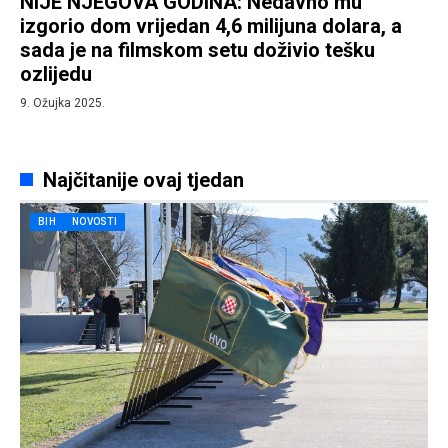
NIJE NJEGOVA GODINA: Nedavno mu
izgorio dom vrijedan 4,6 milijuna dolara, a
sada je na filmskom setu doživio tešku
ozlijedu
9. Ožujka 2025.
Najčitanije ovaj tjedan
BIH
NOVOSTI