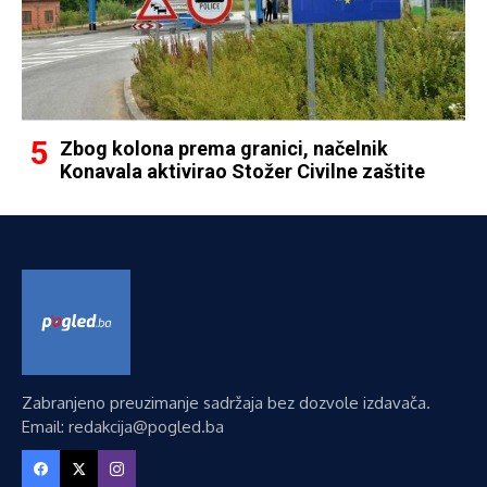
Zbog kolona prema granici, načelnik
Konavala aktivirao Stožer Civilne zaštite
Zabranjeno preuzimanje sadržaja bez dozvole izdavača.
Email: redakcija@pogled.ba