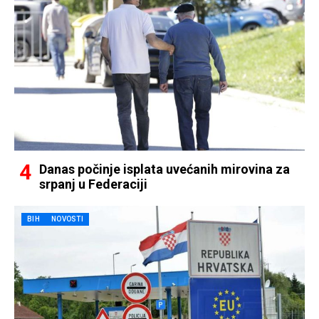
Danas počinje isplata uvećanih mirovina za
srpanj u Federaciji
BIH
NOVOSTI