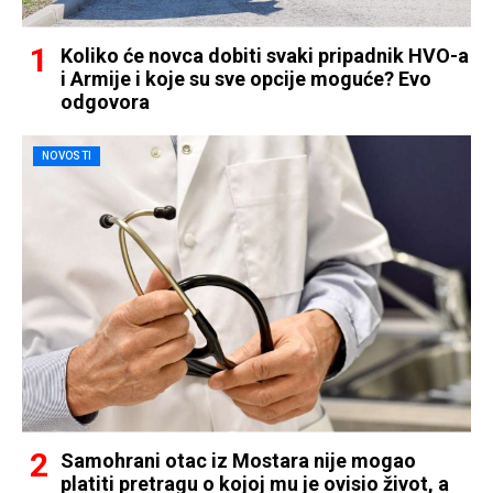
Koliko će novca dobiti svaki pripadnik HVO-a
i Armije i koje su sve opcije moguće? Evo
odgovora
NOVOSTI
Samohrani otac iz Mostara nije mogao
platiti pretragu o kojoj mu je ovisio život, a