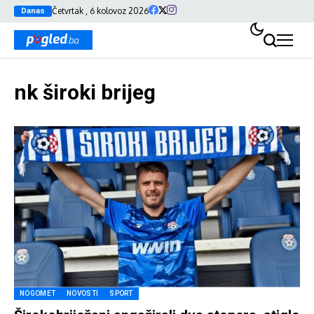
Četvrtak , 6 kolovoz 2026
Danas
nk široki brijeg
NOGOMET
NOVOSTI
SPORT