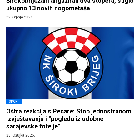
Širokobriježani angažirali dva stopera, stiglo
ukupno 13 novih nogometaša
22. Srpnja 2026.
SPORT
Oštra reakcija s Pecare: Stop jednostranom
izvještavanju i “pogledu iz udobne
sarajevske fotelje”
23. Ožujka 2026.