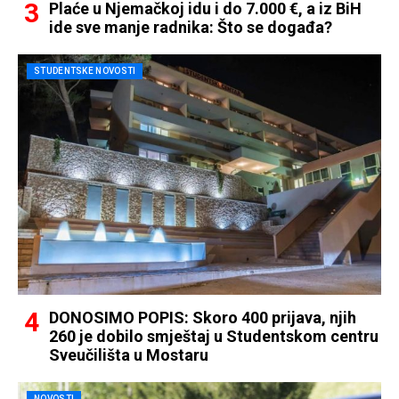
Plaće u Njemačkoj idu i do 7.000 €, a iz BiH
ide sve manje radnika: Što se događa?
STUDENTSKE NOVOSTI
DONOSIMO POPIS: Skoro 400 prijava, njih
260 je dobilo smještaj u Studentskom centru
Sveučilišta u Mostaru
NOVOSTI