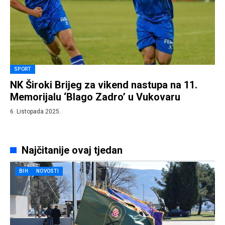
SPORT
NK Široki Brijeg za vikend nastupa na 11.
Memorijalu ‘Blago Zadro’ u Vukovaru
6. Listopada 2025.
Najčitanije ovaj tjedan
BIH
NOVOSTI