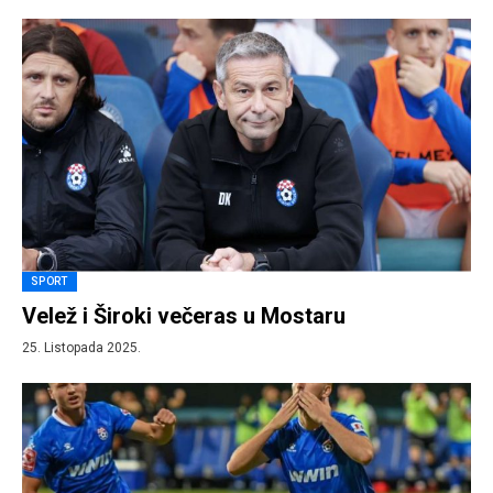
SPORT
Velež i Široki večeras u Mostaru
25. Listopada 2025.