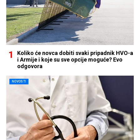
Koliko će novca dobiti svaki pripadnik HVO-a
i Armije i koje su sve opcije moguće? Evo
odgovora
NOVOSTI