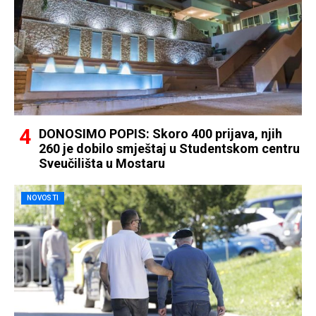
DONOSIMO POPIS: Skoro 400 prijava, njih
260 je dobilo smještaj u Studentskom centru
Sveučilišta u Mostaru
NOVOSTI