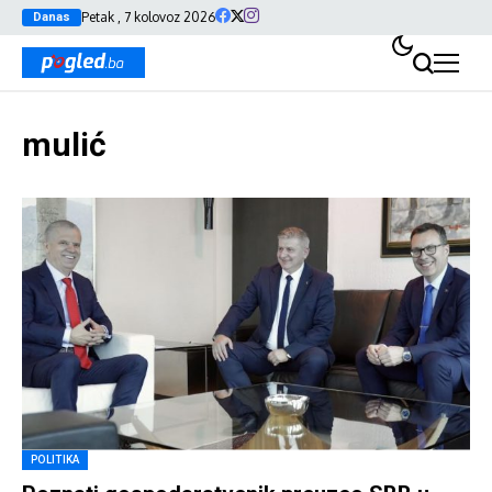
Petak , 7 kolovoz 2026
Danas
mulić
POLITIKA