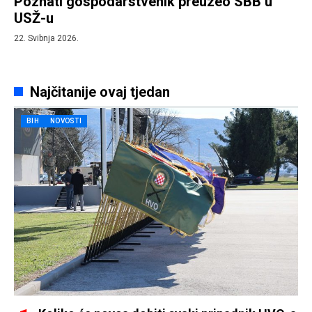
Poznati gospodarstvenik preuzeo SBB u
USŽ-u
22. Svibnja 2026.
Najčitanije ovaj tjedan
BIH
NOVOSTI