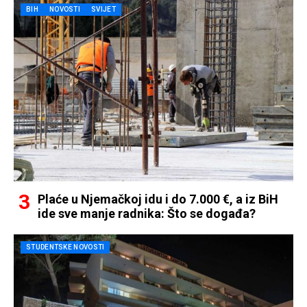
BIH
NOVOSTI
SVIJET
Plaće u Njemačkoj idu i do 7.000 €, a iz BiH
ide sve manje radnika: Što se događa?
STUDENTSKE NOVOSTI