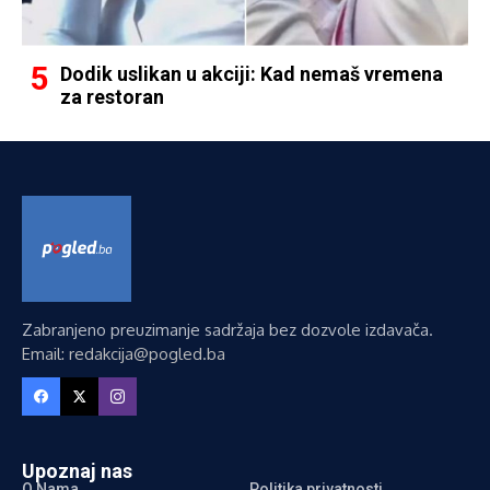
Dodik uslikan u akciji: Kad nemaš vremena
za restoran
Zabranjeno preuzimanje sadržaja bez dozvole izdavača.
Email: redakcija@pogled.ba
Upoznaj nas
O Nama
Politika privatnosti