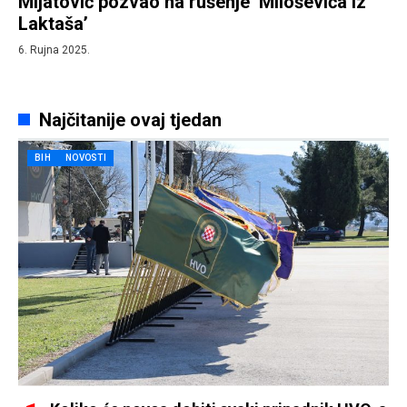
Mijatović pozvao na rušenje ‘Miloševića iz
Laktaša’
6. Rujna 2025.
Najčitanije ovaj tjedan
BIH
NOVOSTI