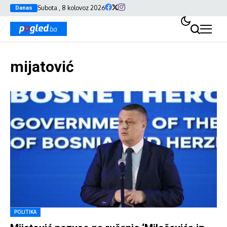
Subota , 8 kolovoz 2026
Danas
mijatović
POLITIKA