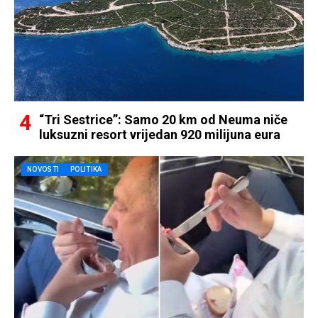
“Tri Sestrice”: Samo 20 km od Neuma niče
luksuzni resort vrijedan 920 milijuna eura
NOVOSTI
POLITIKA