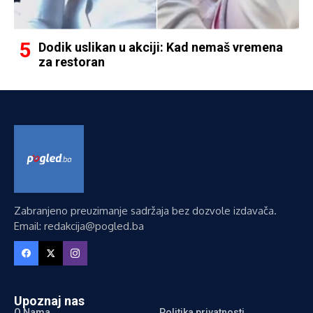
Dodik uslikan u akciji: Kad nemaš vremena
za restoran
Zabranjeno preuzimanje sadržaja bez dozvole izdavača.
Email: redakcija@pogled.ba
Upoznaj nas
O Nama
Politika privatnosti