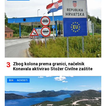
Zbog kolona prema granici, načelnik
Konavala aktivirao Stožer Civilne zaštite
BIH
NOVOSTI