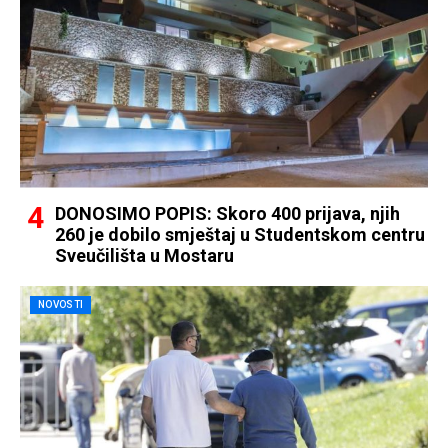
DONOSIMO POPIS: Skoro 400 prijava, njih
260 je dobilo smještaj u Studentskom centru
Sveučilišta u Mostaru
NOVOSTI