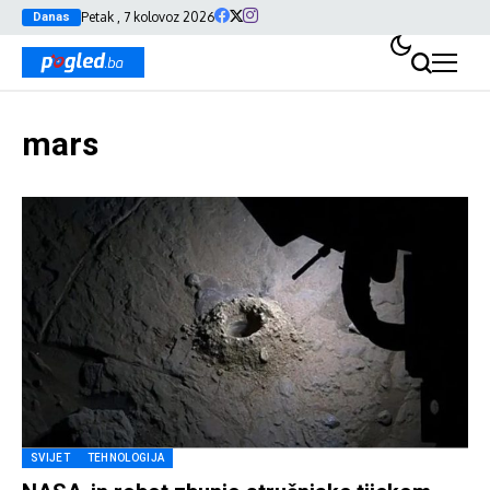
Petak , 7 kolovoz 2026
Danas
mars
SVIJET
TEHNOLOGIJA