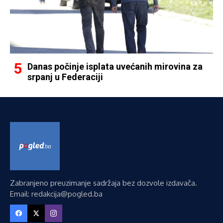
Danas počinje isplata uvećanih mirovina za
srpanj u Federaciji
Zabranjeno preuzimanje sadržaja bez dozvole izdavača.
Email: redakcija@pogled.ba