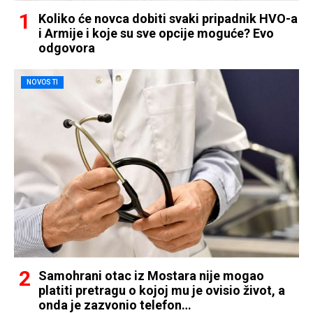
Koliko će novca dobiti svaki pripadnik HVO-a
i Armije i koje su sve opcije moguće? Evo
odgovora
NOVOSTI
Samohrani otac iz Mostara nije mogao
platiti pretragu o kojoj mu je ovisio život, a
onda je zazvonio telefon…