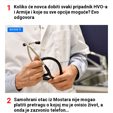
Koliko će novca dobiti svaki pripadnik HVO-a
i Armije i koje su sve opcije moguće? Evo
odgovora
NOVOSTI
Samohrani otac iz Mostara nije mogao
platiti pretragu o kojoj mu je ovisio život, a
onda je zazvonio telefon…