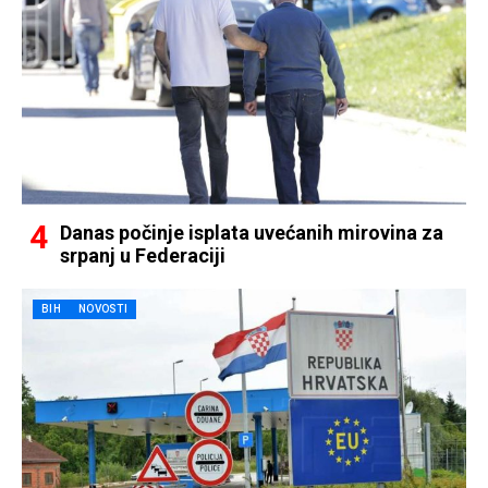
Danas počinje isplata uvećanih mirovina za
srpanj u Federaciji
BIH
NOVOSTI