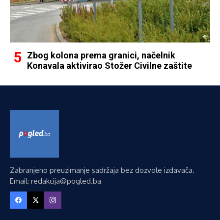
Zbog kolona prema granici, načelnik
Konavala aktivirao Stožer Civilne zaštite
Zabranjeno preuzimanje sadržaja bez dozvole izdavača.
Email: redakcija@pogled.ba