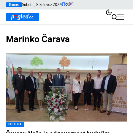
Subota , 8 kolovoz 2026
Danas
Marinko Čarava
POLITIKA