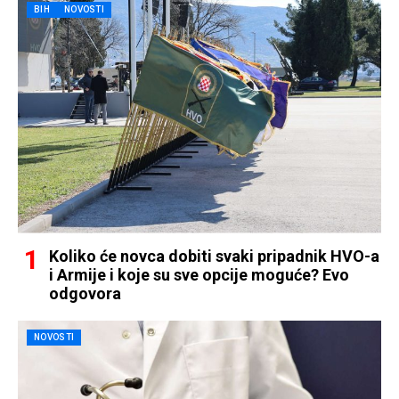
BIH
NOVOSTI
Koliko će novca dobiti svaki pripadnik HVO-a
i Armije i koje su sve opcije moguće? Evo
odgovora
NOVOSTI