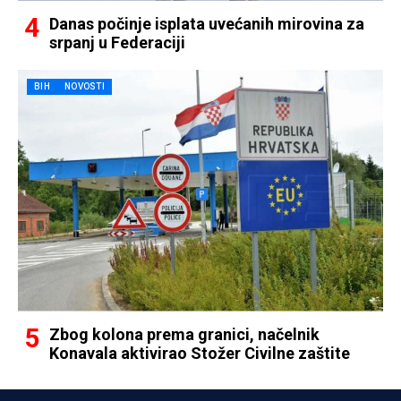
Danas počinje isplata uvećanih mirovina za
srpanj u Federaciji
BIH
NOVOSTI
Zbog kolona prema granici, načelnik
Konavala aktivirao Stožer Civilne zaštite