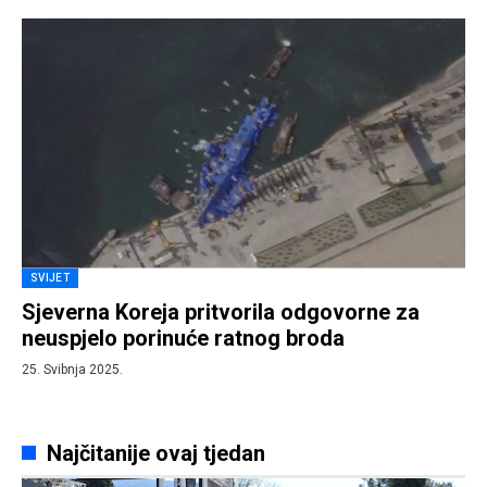
SVIJET
Sjeverna Koreja pritvorila odgovorne za
neuspjelo porinuće ratnog broda
25. Svibnja 2025.
Najčitanije ovaj tjedan