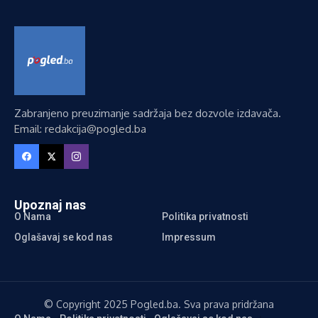
Zabranjeno preuzimanje sadržaja bez dozvole izdavača.
Email: redakcija@pogled.ba
Upoznaj nas
O Nama
Politika privatnosti
Oglašavaj se kod nas
Impressum
© Copyright 2025 Pogled.ba. Sva prava pridržana