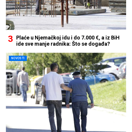
Plaće u Njemačkoj idu i do 7.000 €, a iz BiH
ide sve manje radnika: Što se događa?
NOVOSTI