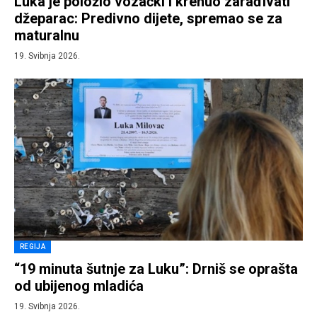
Luka je položio vozački i krenuo zarađivati
džeparac: Predivno dijete, spremao se za
maturalnu
19. Svibnja 2026.
REGIJA
“19 minuta šutnje za Luku”: Drniš se oprašta
od ubijenog mladića
19. Svibnja 2026.