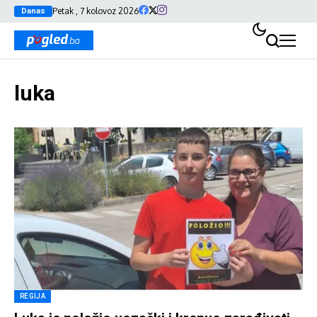
Petak , 7 kolovoz 2026
Danas
luka
REGIJA