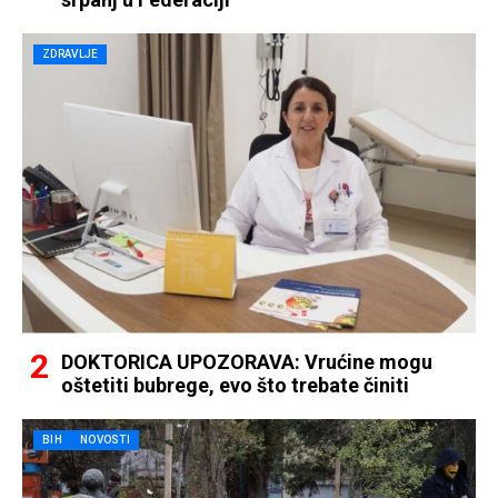
ZDRAVLJE
DOKTORICA UPOZORAVA: Vrućine mogu
oštetiti bubrege, evo što trebate činiti
BIH
NOVOSTI