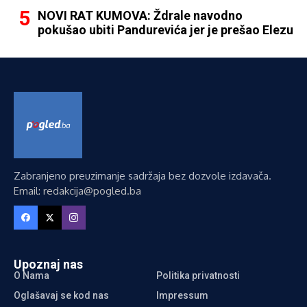
NOVI RAT KUMOVA: Ždrale navodno
pokušao ubiti Pandurevića jer je prešao Elezu
Zabranjeno preuzimanje sadržaja bez dozvole izdavača.
Email: redakcija@pogled.ba
Upoznaj nas
O Nama
Politika privatnosti
Oglašavaj se kod nas
Impressum