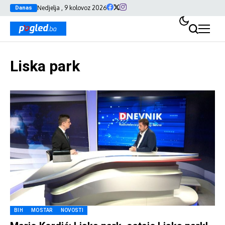
Nedjelja , 9 kolovoz 2026
Danas
Liska park
BIH
MOSTAR
NOVOSTI