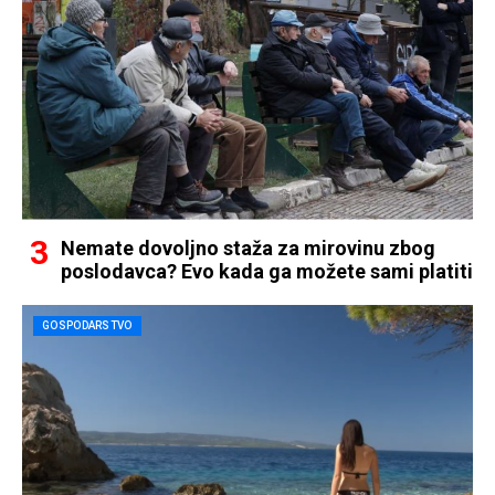
Nemate dovoljno staža za mirovinu zbog
poslodavca? Evo kada ga možete sami platiti
GOSPODARSTVO