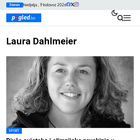
Nedjelja , 9 kolovoz 2026
Danas
Laura Dahlmeier
SPORT