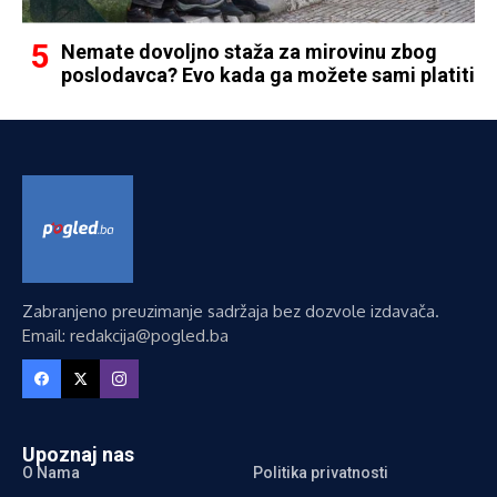
Nemate dovoljno staža za mirovinu zbog
poslodavca? Evo kada ga možete sami platiti
Zabranjeno preuzimanje sadržaja bez dozvole izdavača.
Email: redakcija@pogled.ba
Upoznaj nas
O Nama
Politika privatnosti