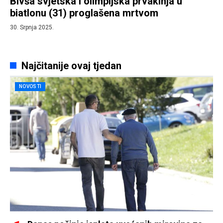
Bivša svjetska i olimpijska prvakinja u
biatlonu (31) proglašena mrtvom
30. Srpnja 2025.
Najčitanije ovaj tjedan
NOVOSTI