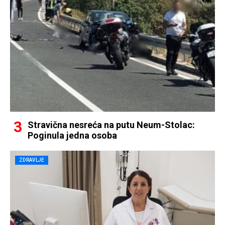
Stravična nesreća na putu Neum-Stolac:
Poginula jedna osoba
ZDRAVLJE