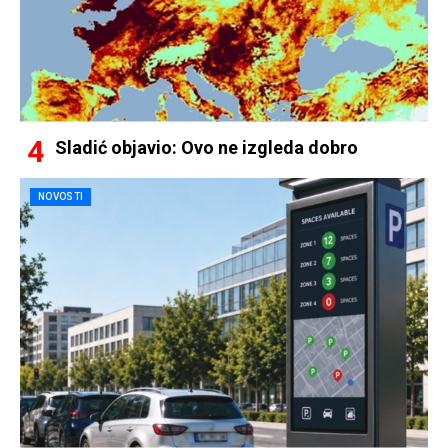
Sladić objavio: Ovo ne izgleda dobro
NOVOSTI