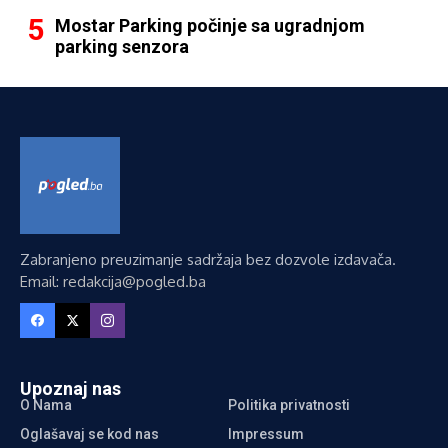
Mostar Parking počinje sa ugradnjom
parking senzora
Zabranjeno preuzimanje sadržaja bez dozvole izdavača.
Email: redakcija@pogled.ba
Upoznaj nas
O Nama
Politika privatnosti
Oglašavaj se kod nas
Impressum