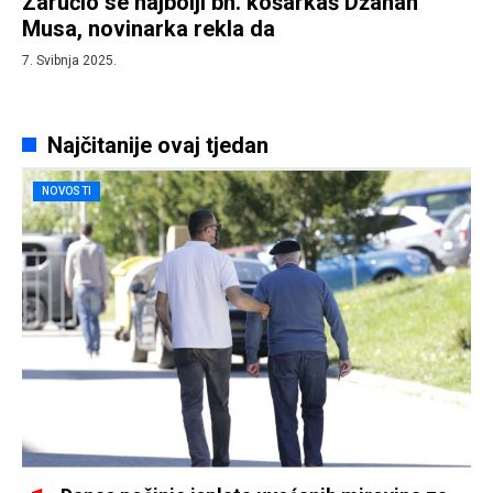
Zaručio se najbolji bh. košarkaš Džanan
Musa, novinarka rekla da
7. Svibnja 2025.
Najčitanije ovaj tjedan
NOVOSTI