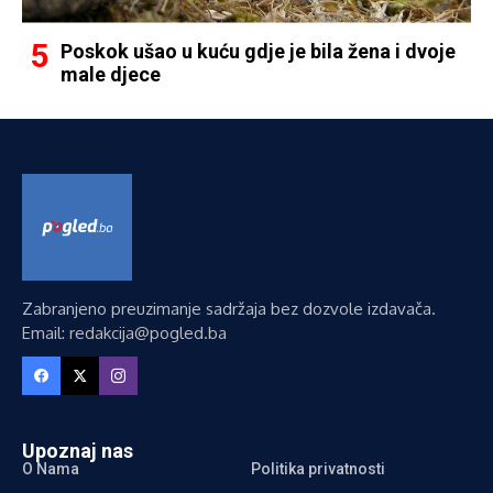
Poskok ušao u kuću gdje je bila žena i dvoje
male djece
Zabranjeno preuzimanje sadržaja bez dozvole izdavača.
Email: redakcija@pogled.ba
Upoznaj nas
O Nama
Politika privatnosti