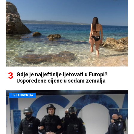
Gdje je najjeftinije ljetovati u Europi?
Uspoređene cijene u sedam zemalja
CRNA KRONIKA