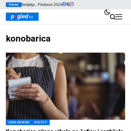
Nedjelja , 9 kolovoz 2026
Danas
konobarica
CRNA KRONIKA
NOVOSTI