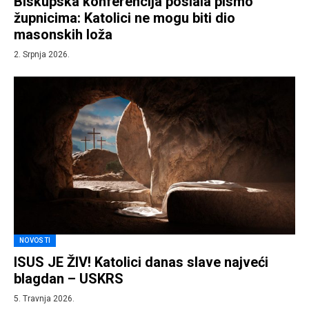
Biskupska konferencija poslala pismo
župnicima: Katolici ne mogu biti dio
masonskih loža
2. Srpnja 2026.
NOVOSTI
ISUS JE ŽIV! Katolici danas slave najveći
blagdan – USKRS
5. Travnja 2026.