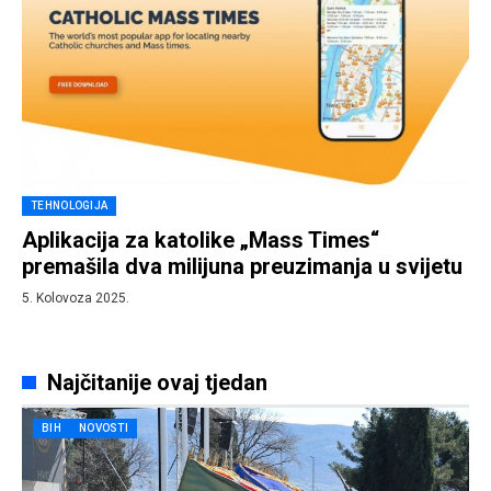
TEHNOLOGIJA
Aplikacija za katolike „Mass Times“
premašila dva milijuna preuzimanja u svijetu
5. Kolovoza 2025.
Najčitanije ovaj tjedan
BIH
NOVOSTI