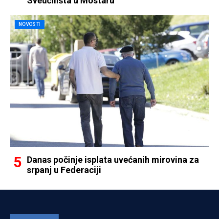
Sveučilišta u Mostaru
NOVOSTI
Danas počinje isplata uvećanih mirovina za
srpanj u Federaciji