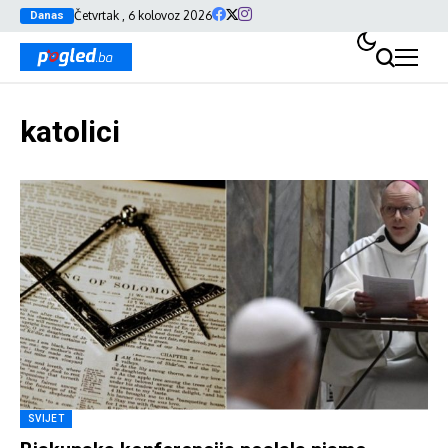
Četvrtak , 6 kolovoz 2026
Danas
katolici
SVIJET