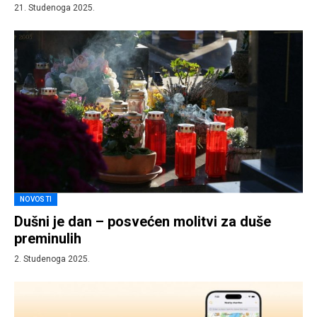
21. Studenoga 2025.
NOVOSTI
Dušni je dan – posvećen molitvi za duše
preminulih
2. Studenoga 2025.