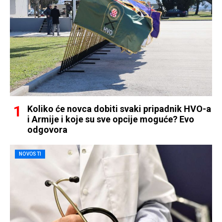
Koliko će novca dobiti svaki pripadnik HVO-a
i Armije i koje su sve opcije moguće? Evo
odgovora
NOVOSTI