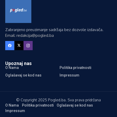
Zabranjeno preuzimanje sadržaja bez dozvole izdavača.
Email: redakcija@pogled.ba
Upoznaj nas
O Nama
Politika privatnosti
Oglašavaj se kod nas
Impressum
© Copyright 2025 Pogled.ba. Sva prava pridržana
O Nama
Politika privatnosti
Oglašavaj se kod nas
Impressum