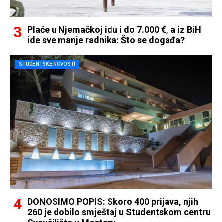
Plaće u Njemačkoj idu i do 7.000 €, a iz BiH
ide sve manje radnika: Što se događa?
STUDENTSKE NOVOSTI
DONOSIMO POPIS: Skoro 400 prijava, njih
260 je dobilo smještaj u Studentskom centru