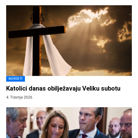
NOVOSTI
Katolici danas obilježavaju Veliku subotu
4. Travnja 2026.