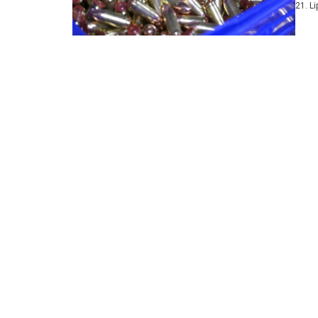
21. L