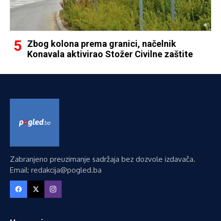
Zbog kolona prema granici, načelnik
Konavala aktivirao Stožer Civilne zaštite
Zabranjeno preuzimanje sadržaja bez dozvole izdavača.
Email: redakcija@pogled.ba