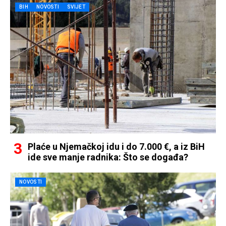
BIH
NOVOSTI
SVIJET
Plaće u Njemačkoj idu i do 7.000 €, a iz BiH
ide sve manje radnika: Što se događa?
NOVOSTI