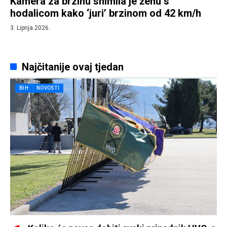
Kamera za brzinu snimila je ženu s
hodalicom kako ‘juri’ brzinom od 42 km/h
3. Lipnja 2026.
Najčitanije ovaj tjedan
BIH
NOVOSTI