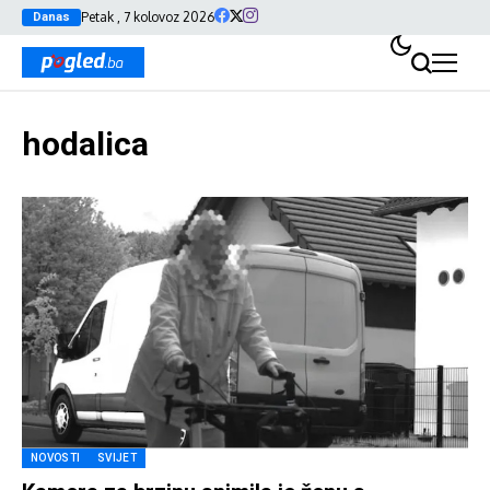
Petak , 7 kolovoz 2026
Danas
hodalica
NOVOSTI
SVIJET