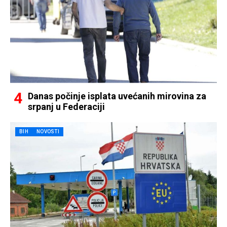
Danas počinje isplata uvećanih mirovina za
srpanj u Federaciji
BIH
NOVOSTI