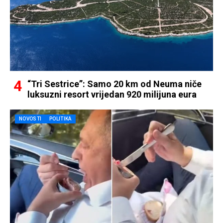
“Tri Sestrice”: Samo 20 km od Neuma niče
luksuzni resort vrijedan 920 milijuna eura
NOVOSTI
POLITIKA