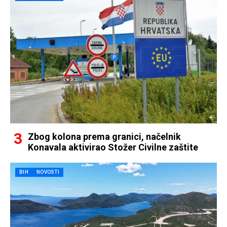
Zbog kolona prema granici, načelnik
Konavala aktivirao Stožer Civilne zaštite
BIH
NOVOSTI