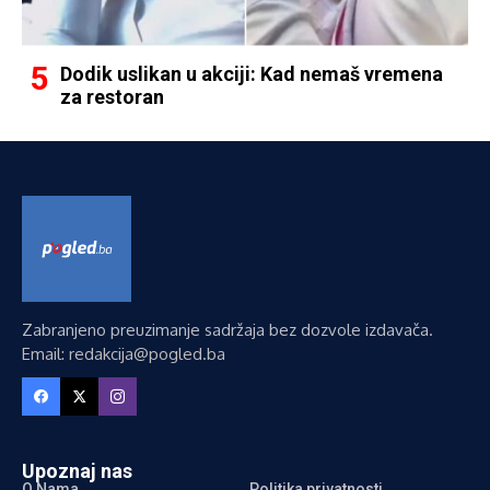
Dodik uslikan u akciji: Kad nemaš vremena
za restoran
Zabranjeno preuzimanje sadržaja bez dozvole izdavača.
Email: redakcija@pogled.ba
Upoznaj nas
O Nama
Politika privatnosti