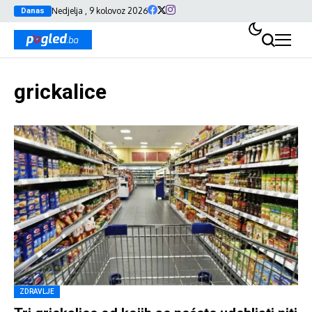
Nedjelja , 9 kolovoz 2026
Danas
grickalice
ZDRAVLJE