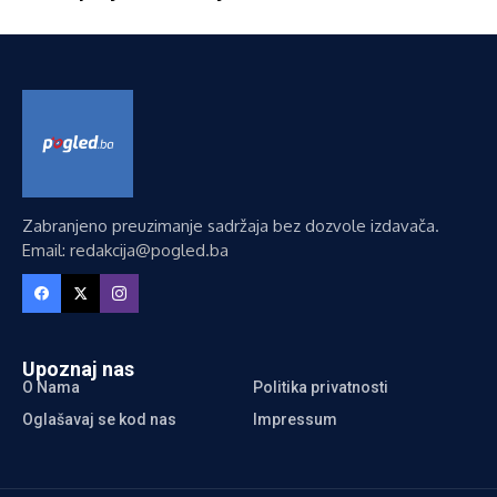
Zabranjeno preuzimanje sadržaja bez dozvole izdavača.
Email: redakcija@pogled.ba
Upoznaj nas
O Nama
Politika privatnosti
Oglašavaj se kod nas
Impressum