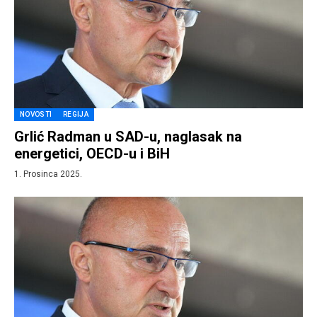
NOVOSTI
REGIJA
Grlić Radman u SAD-u, naglasak na
energetici, OECD-u i BiH
1. Prosinca 2025.