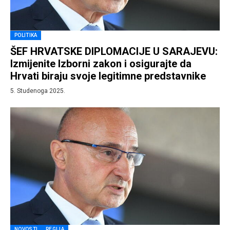
POLITIKA
ŠEF HRVATSKE DIPLOMACIJE U SARAJEVU:
Izmijenite Izborni zakon i osigurajte da
Hrvati biraju svoje legitimne predstavnike
5. Studenoga 2025.
NOVOSTI
REGIJA