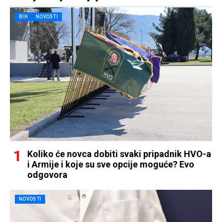
BIH
NOVOSTI
Koliko će novca dobiti svaki pripadnik HVO-a
i Armije i koje su sve opcije moguće? Evo
odgovora
NOVOSTI