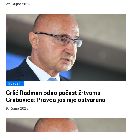
22. Rujna 2025.
NOVOSTI
Grlić Radman odao počast žrtvama
Grabovice: Pravda još nije ostvarena
9. Rujna 2025.