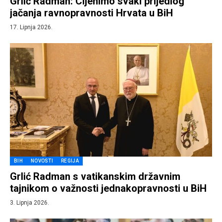
Grlić Radman: Cijenimo svaki prijedlog
jačanja ravnopravnosti Hrvata u BiH
17. Lipnja 2026.
BIH
NOVOSTI
REGIJA
Grlić Radman s vatikanskim državnim
tajnikom o važnosti jednakopravnosti u BiH
3. Lipnja 2026.