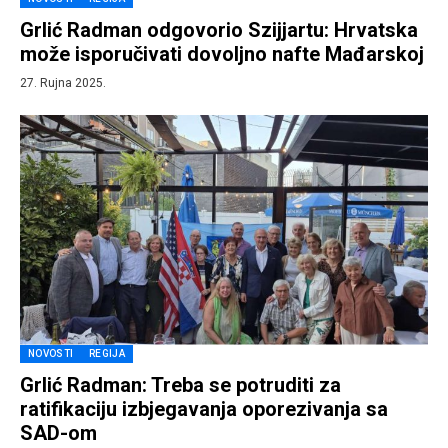
Grlić Radman odgovorio Szijjartu: Hrvatska
može isporučivati dovoljno nafte Mađarskoj
27. Rujna 2025.
NOVOSTI
REGIJA
Grlić Radman: Treba se potruditi za
ratifikaciju izbjegavanja oporezivanja sa
SAD-om