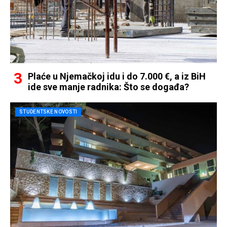
Plaće u Njemačkoj idu i do 7.000 €, a iz BiH
ide sve manje radnika: Što se događa?
STUDENTSKE NOVOSTI