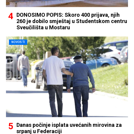
DONOSIMO POPIS: Skoro 400 prijava, njih
260 je dobilo smještaj u Studentskom centru
Sveučilišta u Mostaru
NOVOSTI
Danas počinje isplata uvećanih mirovina za
srpanj u Federaciji