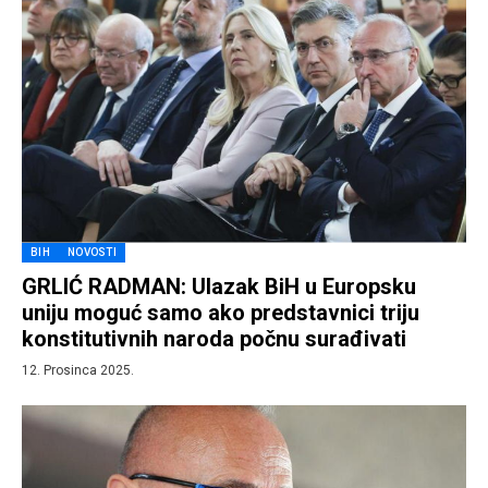
BIH
NOVOSTI
GRLIĆ RADMAN: Ulazak BiH u Europsku
uniju moguć samo ako predstavnici triju
konstitutivnih naroda počnu surađivati
12. Prosinca 2025.