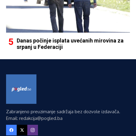
Danas počinje isplata uvećanih mirovina za
srpanj u Federaciji
Zabranjeno preuzimanje sadržaja bez dozvole izdavača.
Email: redakcija@pogled.ba