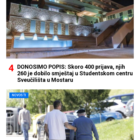
DONOSIMO POPIS: Skoro 400 prijava, njih
260 je dobilo smještaj u Studentskom centru
Sveučilišta u Mostaru
NOVOSTI