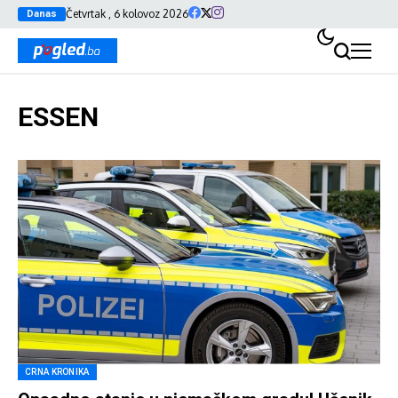
Četvrtak , 6 kolovoz 2026
Danas
ESSEN
CRNA KRONIKA