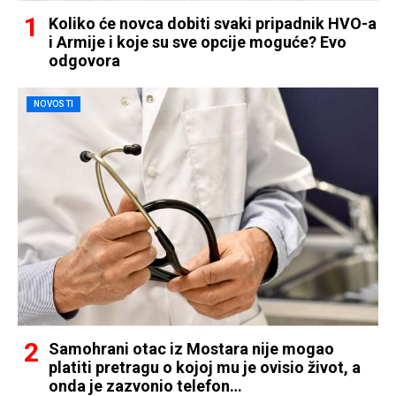
Koliko će novca dobiti svaki pripadnik HVO-a
i Armije i koje su sve opcije moguće? Evo
odgovora
NOVOSTI
Samohrani otac iz Mostara nije mogao
platiti pretragu o kojoj mu je ovisio život, a
onda je zazvonio telefon…