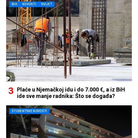
BIH
NOVOSTI
SVIJET
Plaće u Njemačkoj idu i do 7.000 €, a iz BiH
ide sve manje radnika: Što se događa?
STUDENTSKE NOVOSTI