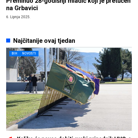
Preminuo 28-godišnji mladić koji je pretučen
na Grbavici
6. Lipnja 2025.
Najčitanije ovaj tjedan
BIH
NOVOSTI