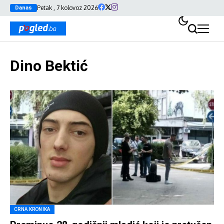
Petak , 7 kolovoz 2026
Danas
Dino Bektić
CRNA KRONIKA