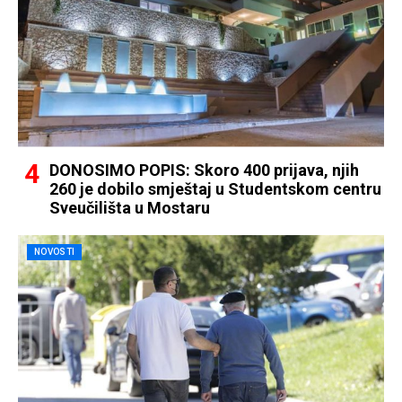
DONOSIMO POPIS: Skoro 400 prijava, njih
260 je dobilo smještaj u Studentskom centru
Sveučilišta u Mostaru
NOVOSTI