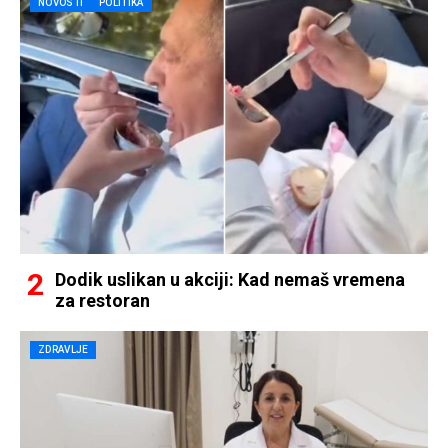
NOVOSTI
POLITIKA
Dodik uslikan u akciji: Kad nemaš vremena
za restoran
ZDRAVLJE