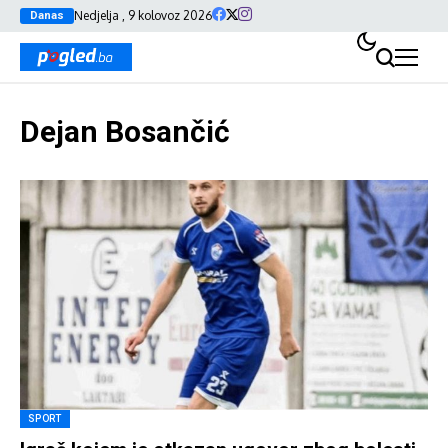
Nedjelja , 9 kolovoz 2026
Danas
Dejan Bosančić
SPORT