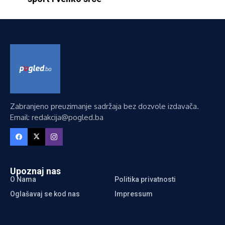
Zabranjeno preuzimanje sadržaja bez dozvole izdavača.
Email: redakcija@pogled.ba
Upoznaj nas
O Nama
Politika privatnosti
Oglašavaj se kod nas
Impressum