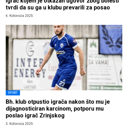
Igrač kojem je otkazan ugovor zbog bolesti
tvrdi da su ga u klubu prevarili za posao
6. Kolovoza 2025.
SPORT
Bh. klub otpustio igrača nakon što mu je
dijagnosticiran karcinom, potporu mu
poslao igrač Zrinjskog
5. Kolovoza 2025.