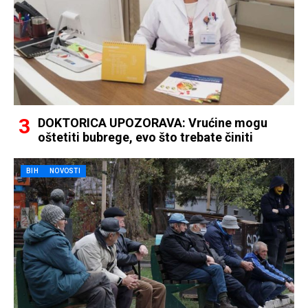
DOKTORICA UPOZORAVA: Vrućine mogu
oštetiti bubrege, evo što trebate činiti
BIH
NOVOSTI