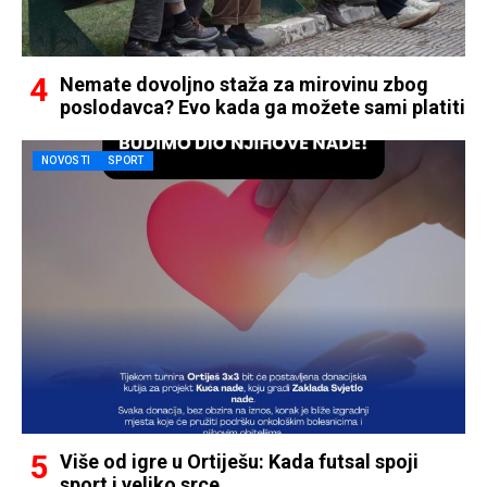
Nemate dovoljno staža za mirovinu zbog
poslodavca? Evo kada ga možete sami platiti
NOVOSTI
SPORT
Više od igre u Ortiješu: Kada futsal spoji
sport i veliko srce