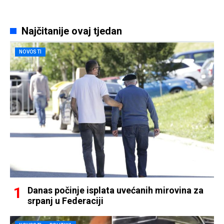
Najčitanije ovaj tjedan
NOVOSTI
Danas počinje isplata uvećanih mirovina za
srpanj u Federaciji