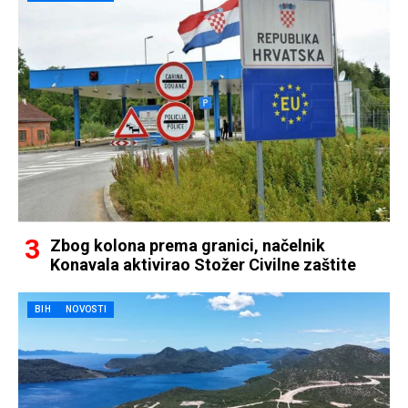
Zbog kolona prema granici, načelnik
Konavala aktivirao Stožer Civilne zaštite
BIH
NOVOSTI