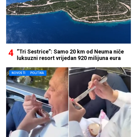
“Tri Sestrice”: Samo 20 km od Neuma niče
luksuzni resort vrijedan 920 milijuna eura
NOVOSTI
POLITIKA