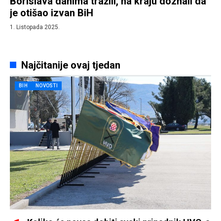
Borislava danima tražili, na kraju doznali da
je otišao izvan BiH
1. Listopada 2025.
Najčitanije ovaj tjedan
BIH
NOVOSTI