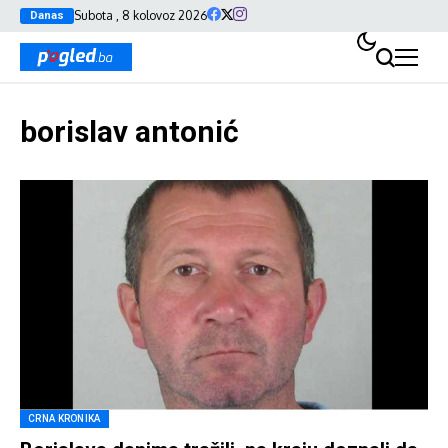
Subota , 8 kolovoz 2026
Danas
borislav antonić
CRNA KRONIKA