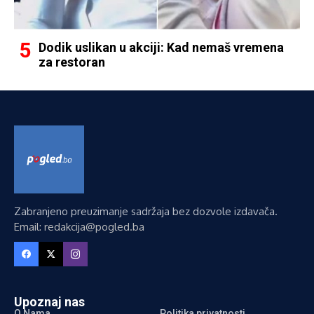
Dodik uslikan u akciji: Kad nemaš vremena
za restoran
Zabranjeno preuzimanje sadržaja bez dozvole izdavača.
Email: redakcija@pogled.ba
Upoznaj nas
O Nama
Politika privatnosti