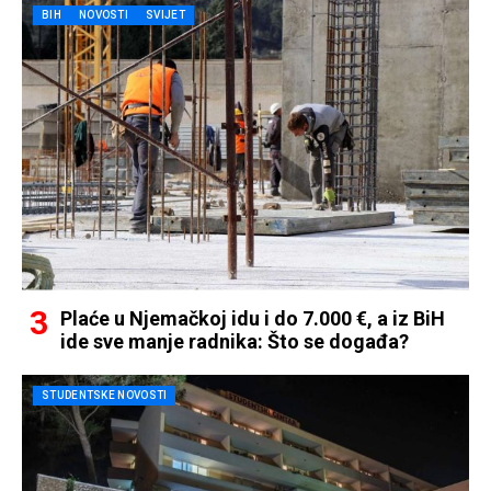
BIH
NOVOSTI
SVIJET
Plaće u Njemačkoj idu i do 7.000 €, a iz BiH
ide sve manje radnika: Što se događa?
STUDENTSKE NOVOSTI