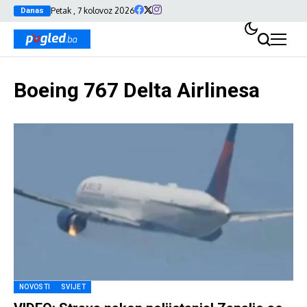
Petak , 7 kolovoz 2026
Danas
Boeing 767 Delta Airlinesa
NOVOSTI
SVIJET