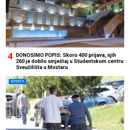
DONOSIMO POPIS: Skoro 400 prijava, njih
260 je dobilo smještaj u Studentskom centru
Sveučilišta u Mostaru
NOVOSTI