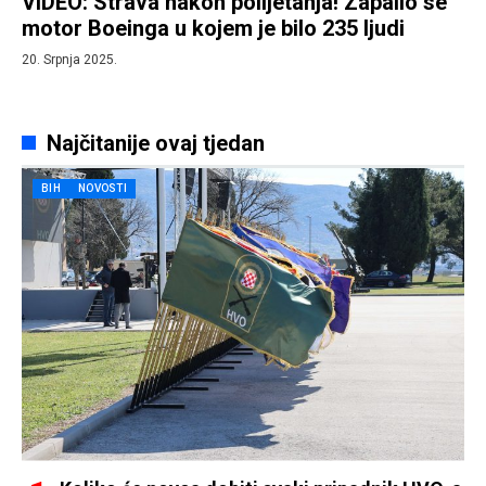
VIDEO: Strava nakon polijetanja! Zapalio se
motor Boeinga u kojem je bilo 235 ljudi
20. Srpnja 2025.
Najčitanije ovaj tjedan
BIH
NOVOSTI