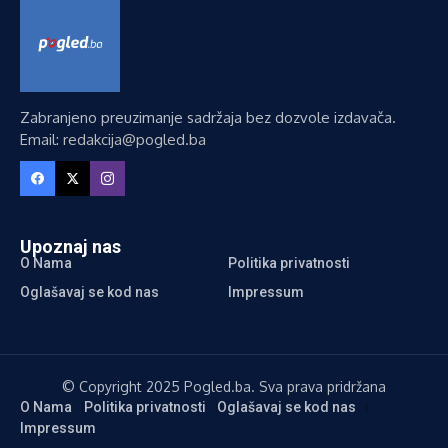
Zabranjeno preuzimanje sadržaja bez dozvole izdavača.
Email: redakcija@pogled.ba
Upoznaj nas
O Nama
Politika privatnosti
Oglašavaj se kod nas
Impressum
© Copyright 2025 Pogled.ba. Sva prava pridržana
O Nama
Politika privatnosti
Oglašavaj se kod nas
Impressum