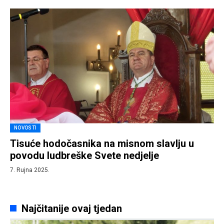
NOVOSTI
Tisuće hodočasnika na misnom slavlju u
povodu ludbreške Svete nedjelje
7. Rujna 2025.
Najčitanije ovaj tjedan