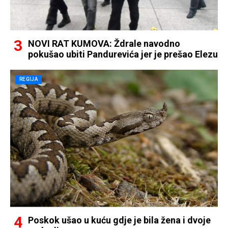
NOVI RAT KUMOVA: Ždrale navodno
pokušao ubiti Pandurevića jer je prešao Elezu
REGIJA
Poskok ušao u kuću gdje je bila žena i dvoje