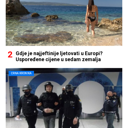
Gdje je najjeftinije ljetovati u Europi?
Uspoređene cijene u sedam zemalja
CRNA KRONIKA