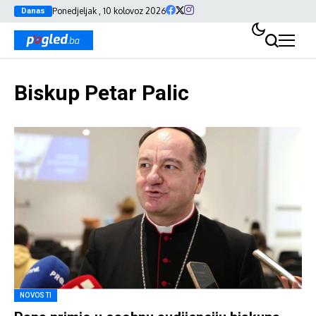
Ponedjeljak , 10 kolovoz 2026
Danas
Biskup Petar Palic
NOVOSTI