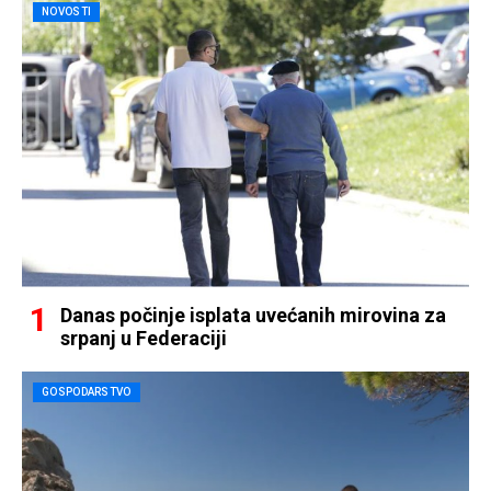
NOVOSTI
Danas počinje isplata uvećanih mirovina za
srpanj u Federaciji
GOSPODARSTVO