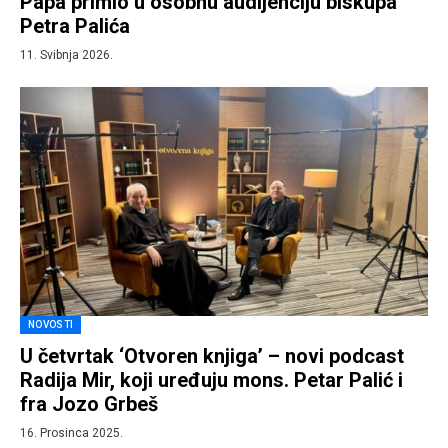
Papa primio u osobnu audijenciju biskupa
Petra Palića
11. Svibnja 2026.
NOVOSTI
U četvrtak ‘Otvoren knjiga’ – novi podcast
Radija Mir, koji uređuju mons. Petar Palić i
fra Jozo Grbeš
16. Prosinca 2025.