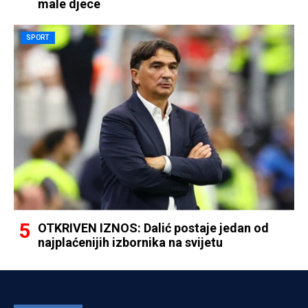
male djece
SPORT
OTKRIVEN IZNOS: Dalić postaje jedan od
najplaćenijih izbornika na svijetu