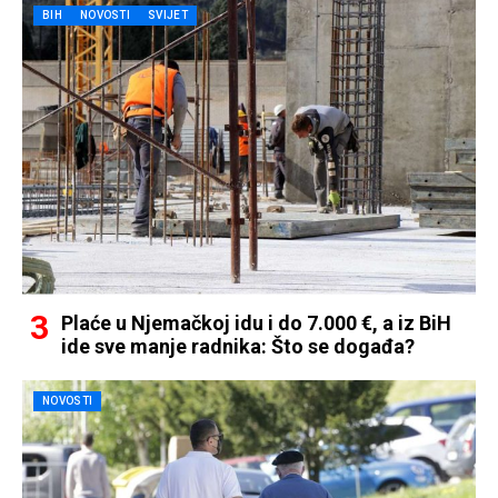
BIH
NOVOSTI
SVIJET
Plaće u Njemačkoj idu i do 7.000 €, a iz BiH
ide sve manje radnika: Što se događa?
NOVOSTI