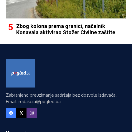
Zbog kolona prema granici, načelnik
Konavala aktivirao Stožer Civilne zaštite
Zabranjeno preuzimanje sadržaja bez dozvole izdavača.
Email: redakcija@pogled.ba