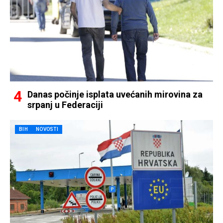
Danas počinje isplata uvećanih mirovina za
srpanj u Federaciji
BIH
NOVOSTI