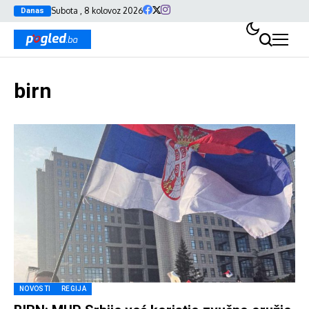
Subota , 8 kolovoz 2026
Danas
birn
NOVOSTI
REGIJA