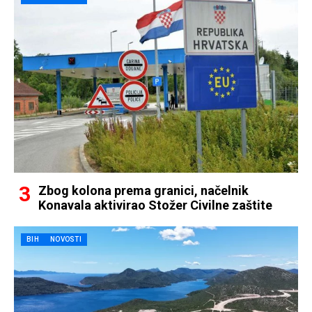
Zbog kolona prema granici, načelnik
Konavala aktivirao Stožer Civilne zaštite
BIH
NOVOSTI