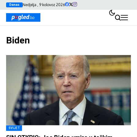
Nedjelja , 9 kolovoz 2026
Danas
Biden
SVIJET