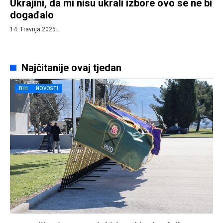
Ukrajini, da mi nisu ukrali izbore ovo se ne bi
događalo
14. Travnja 2025.
Najčitanije ovaj tjedan
BIH
NOVOSTI