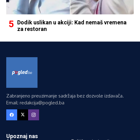
Dodik uslikan u akciji: Kad nemaš vremena
za restoran
Zabranjeno preuzimanje sadržaja bez dozvole izdavača.
Email: redakcija@pogled.ba
Upoznaj nas