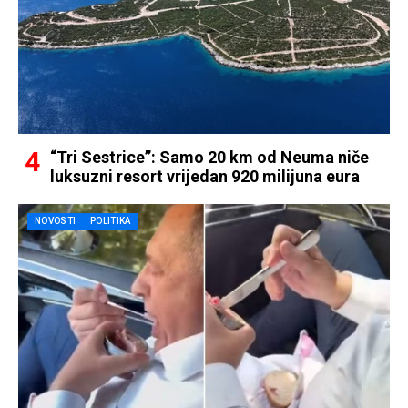
“Tri Sestrice”: Samo 20 km od Neuma niče
luksuzni resort vrijedan 920 milijuna eura
NOVOSTI
POLITIKA