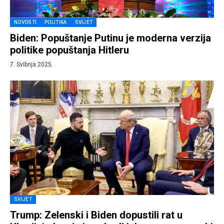
NOVOSTI
POLITIKA
SVIJET
Biden: Popuštanje Putinu je moderna verzija
politike popuštanja Hitleru
7. Svibnja 2025.
SVIJET
Trump: Zelenski i Biden dopustili rat u