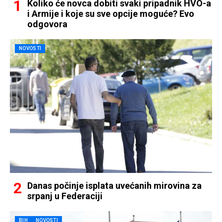
Koliko će novca dobiti svaki pripadnik HVO-a
i Armije i koje su sve opcije moguće? Evo
odgovora
NOVOSTI
Danas počinje isplata uvećanih mirovina za
srpanj u Federaciji
BIH
NOVOSTI