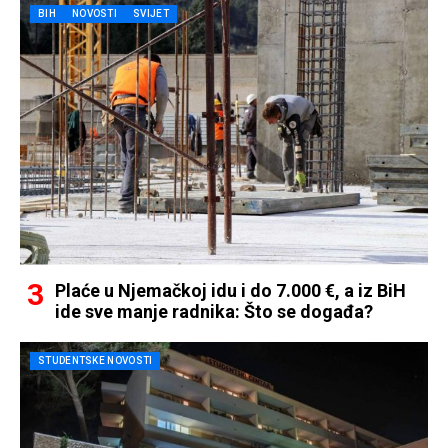
BIH
NOVOSTI
SVIJET
Plaće u Njemačkoj idu i do 7.000 €, a iz BiH
ide sve manje radnika: Što se događa?
STUDENTSKE NOVOSTI