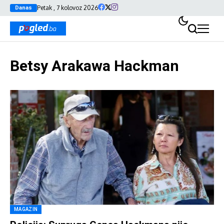
Petak , 7 kolovoz 2026
Danas
Betsy Arakawa Hackman
MAGAZIN