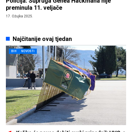
Policija: Supruga Genea Hackmana nije
preminula 11. veljače
17. Ožujka 2025.
Najčitanije ovaj tjedan
BIH
NOVOSTI