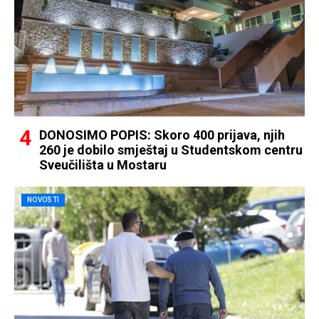
DONOSIMO POPIS: Skoro 400 prijava, njih
260 je dobilo smještaj u Studentskom centru
Sveučilišta u Mostaru
NOVOSTI