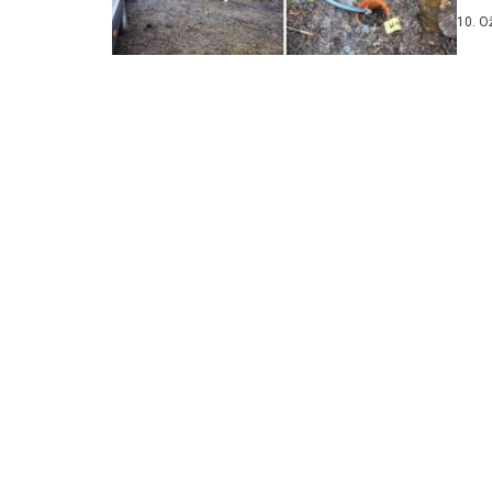
10. O