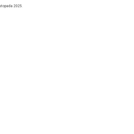
 urinirati...
istopada 2025.