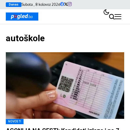
Subota , 8 kolovoz 2026
Danas
autoškole
NOVOSTI