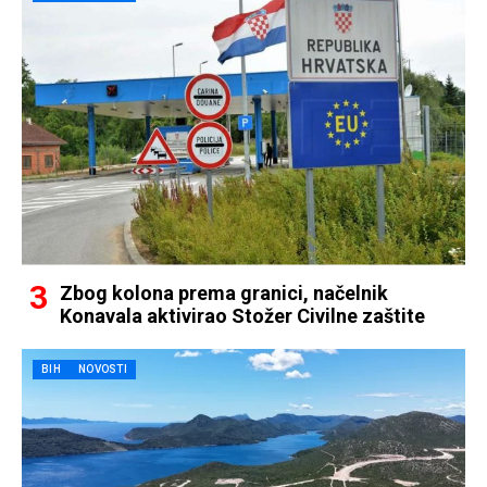
Zbog kolona prema granici, načelnik
Konavala aktivirao Stožer Civilne zaštite
BIH
NOVOSTI