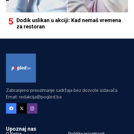
Dodik uslikan u akciji: Kad nemaš vremena
za restoran
Zabranjeno preuzimanje sadržaja bez dozvole izdavača.
Email: redakcija@pogled.ba
Upoznaj nas
O Nama
Politika privatnosti