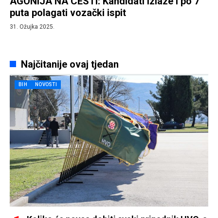
AGONIJA NA CESTI: Kandidati izlaze i po 7
puta polagati vozački ispit
31. Ožujka 2025.
Najčitanije ovaj tjedan
BIH
NOVOSTI