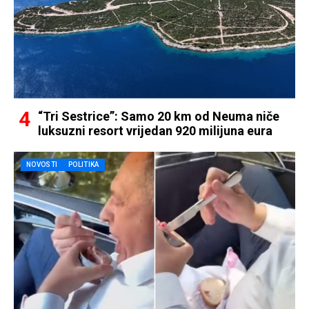
“Tri Sestrice”: Samo 20 km od Neuma niče
luksuzni resort vrijedan 920 milijuna eura
NOVOSTI
POLITIKA