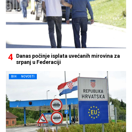
Danas počinje isplata uvećanih mirovina za
srpanj u Federaciji
BIH
NOVOSTI