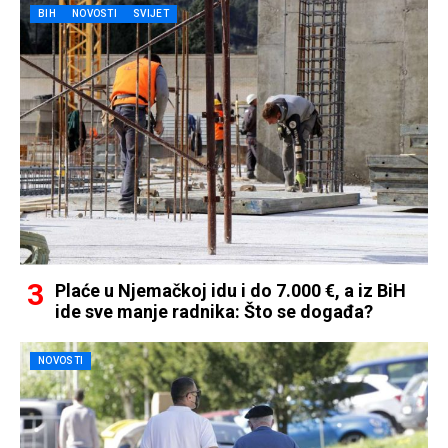
BIH
NOVOSTI
SVIJET
Plaće u Njemačkoj idu i do 7.000 €, a iz BiH
ide sve manje radnika: Što se događa?
NOVOSTI