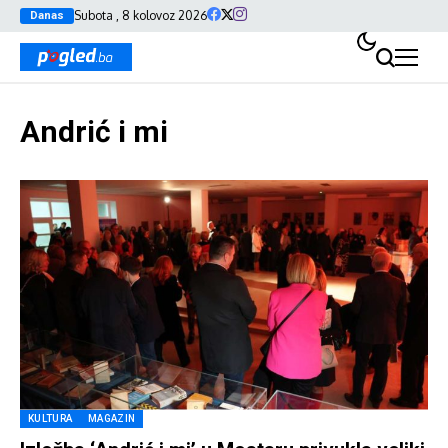
Subota , 8 kolovoz 2026
Danas
Andrić i mi
KULTURA
MAGAZIN