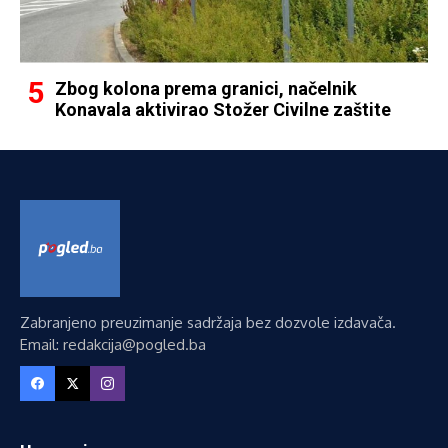
Zbog kolona prema granici, načelnik
Konavala aktivirao Stožer Civilne zaštite
Zabranjeno preuzimanje sadržaja bez dozvole izdavača.
Email: redakcija@pogled.ba