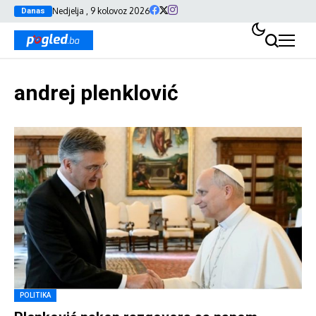
Nedjelja , 9 kolovoz 2026
Danas
andrej plenklović
POLITIKA