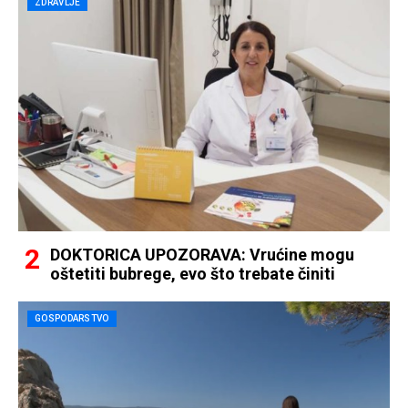
ZDRAVLJE
DOKTORICA UPOZORAVA: Vrućine mogu
oštetiti bubrege, evo što trebate činiti
GOSPODARSTVO