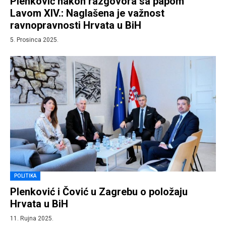
Plenković nakon razgovora sa papom
Lavom XIV.: Naglašena je važnost
ravnopravnosti Hrvata u BiH
5. Prosinca 2025.
POLITIKA
Plenković i Čović u Zagrebu o položaju
Hrvata u BiH
11. Rujna 2025.