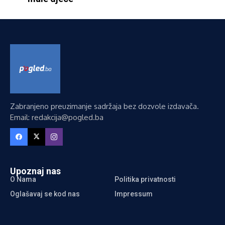
Zabranjeno preuzimanje sadržaja bez dozvole izdavača.
Email: redakcija@pogled.ba
Upoznaj nas
O Nama
Politika privatnosti
Oglašavaj se kod nas
Impressum