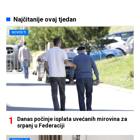
Najčitanije ovaj tjedan
NOVOSTI
Danas počinje isplata uvećanih mirovina za
srpanj u Federaciji