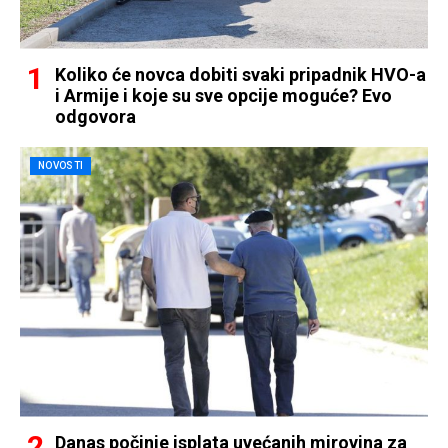
Koliko će novca dobiti svaki pripadnik HVO-a
i Armije i koje su sve opcije moguće? Evo
odgovora
NOVOSTI
Danas počinje isplata uvećanih mirovina za