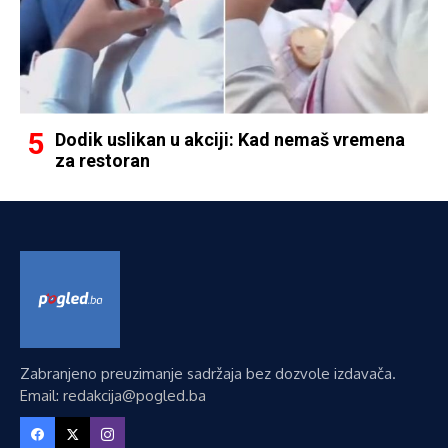
Dodik uslikan u akciji: Kad nemaš vremena
za restoran
Zabranjeno preuzimanje sadržaja bez dozvole izdavača.
Email: redakcija@pogled.ba