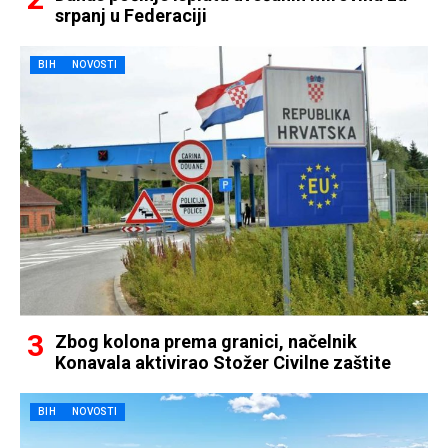
srpanj u Federaciji
BIH
NOVOSTI
Zbog kolona prema granici, načelnik
Konavala aktivirao Stožer Civilne zaštite
BIH
NOVOSTI