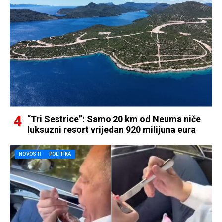
“Tri Sestrice”: Samo 20 km od Neuma niče
luksuzni resort vrijedan 920 milijuna eura
NOVOSTI
POLITIKA