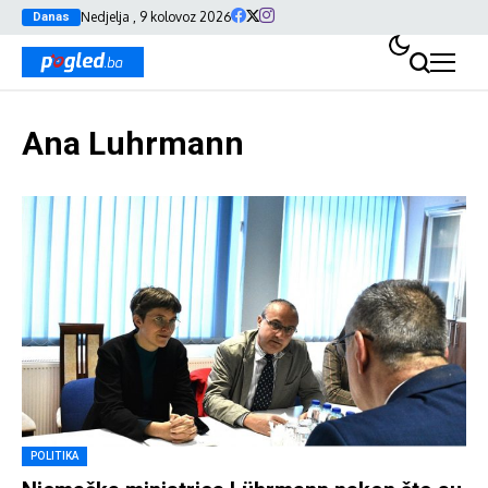
Nedjelja , 9 kolovoz 2026
Danas
Ana Luhrmann
POLITIKA