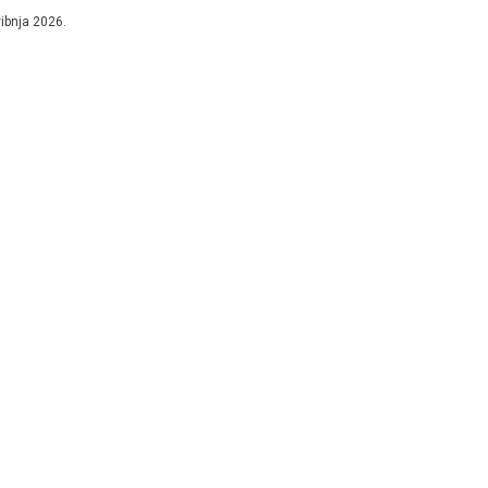
vibnja 2026.